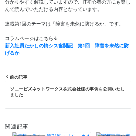
分かりやすく解説していますので、IT初心者の方にも楽し
んで読んでいただける内容となっています。
連載第1回のテーマは「障害を未然に防げるか」です。
コラムページはこちら↓
新入社員たかしの情シス奮闘記 第1回 障害を未然に防
げるか
前の記事
投
ソニービズネットワークス株式会社様の事例を公開いたし
稿
ました
ナ
ビ
関連記事
ゲ