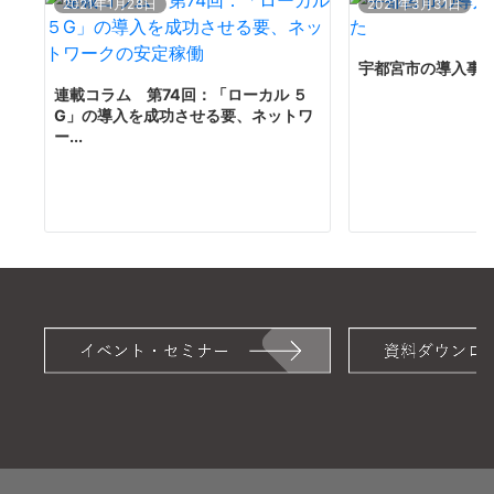
2021年1月28日
2021年3月31日
ー
シ
宇都宮市の導入事
連載コラム 第74回：「ローカル ５
ョ
G」の導入を成功させる要、ネットワ
ー...
ン