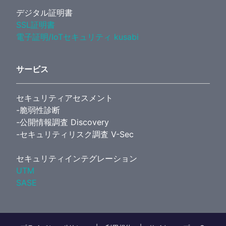
デジタル証明書
SSL証明書
電子証明/IoTセキュリティ kusabi
サービス
セキュリティアセスメント
-脆弱性診断
-公開情報調査 Discovery
-セキュリティリスク調査 V-Sec
セキュリティインテグレーション
UTM
SASE