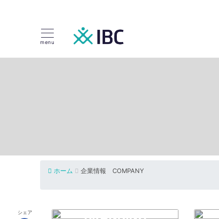
menu
ホーム
企業情報 COMPANY
シェア
BRANDING