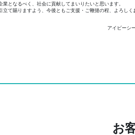
企業となるべく、社会に貢献してまいりたいと思います。
引立て賜りますよう、今後ともご支援・ご鞭撻の程、よろしく
アイビーシ
お