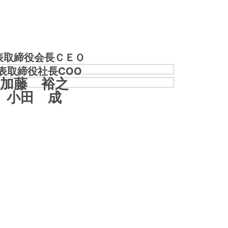
表取締役会長ＣＥＯ
表取締役社長COO
加藤 裕之
小田 成