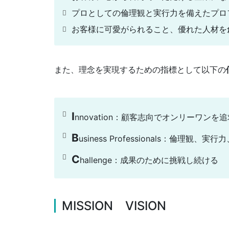
プロとしての倫理観と実行力を備えたプロ
お客様に可愛がられること、優れた人材を
また、理念を実現するための指標として以下の
I
nnovation：顧客志向でオンリーワンを
B
usiness Professionals：倫理
C
hallenge：成果のために挑戦し続ける
MISSION VISION