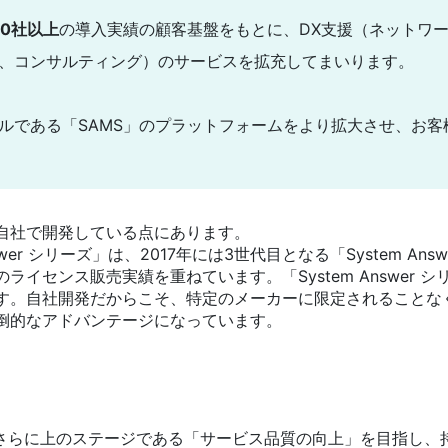
000社以上
の導入実績の顧客基盤をもとに、DX支援（ネットワ
、コンサルティング）のサービスを拡充してまいります。
aaS型モデルである「SAMS」のプラットフォームをより拡大させ
自社で開発している点にあります。
wer シリーズ」は、2017年には3世代目となる「System Ans
のライセンス販売実績を重ねています。「System Answer
す。自社開発だからこそ、特定のメーカーに限定されることな
倒的なアドバンテージになっています。
のさらに上のステージである「サービス品質の向上」を目指し、