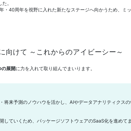
した。
周年・40周年を視野に入れた新たなステージへ向かうため、ミ
に向けて ～これからのアイビーシー～
つの展開
に力を入れて取り組んでまいります。
・将来予測のノウハウを活かし、AIやデータアナリティクス
開していくため、パッケージソフトウェアのSaaS化を進めて