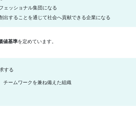
フェッショナル集団になる
創出することを通じて社会へ貢献できる企業になる
価値基準
を定めています。
追求する
観、実行力、チームワークを兼ね備えた組織