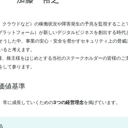
、クラウドなど）の稼働状況や障害発生の予兆を監視すること
（プラットフォーム）が新しいデジタルビジネスを創出する時代
そうした中、事業の安心・安全を脅かすセキュリティ上の脅威は
いると考えます。
お客様、株主様をはじめとする当社のステークホルダーの皆様の
をして参ります。
価値基準
、常に成長していくための
3つの経営理念
を掲げています。
る