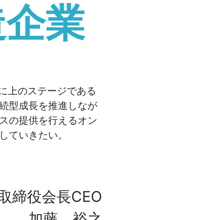
造企業
らに上のステージである
続型成長を推進しなが
スの提供を行えるオン
していきたい。
取締役会長CEO
加藤 裕之