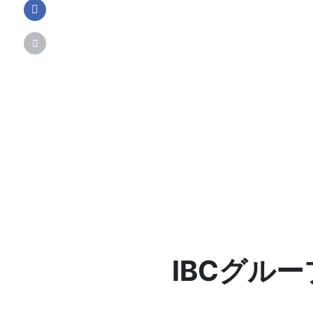
IBCグル