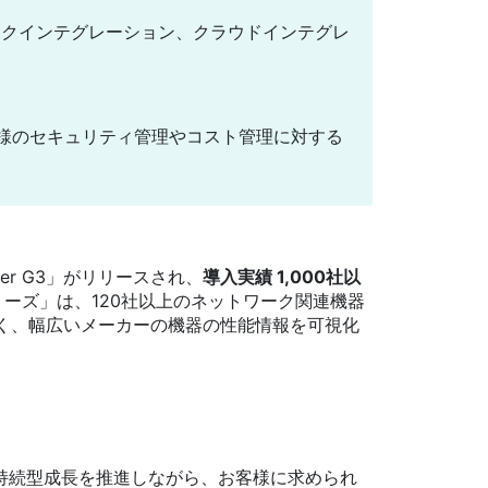
ークインテグレーション、クラウドインテグレ
、お客様のセキュリティ管理やコスト管理に対する
wer G3」がリリースされ、
導入実績 1,000社以
 シリーズ」は、120社以上のネットワーク関連機器
く、幅広いメーカーの機器の性能情報を可視化
持続型成長を推進しながら、お客様に求められ