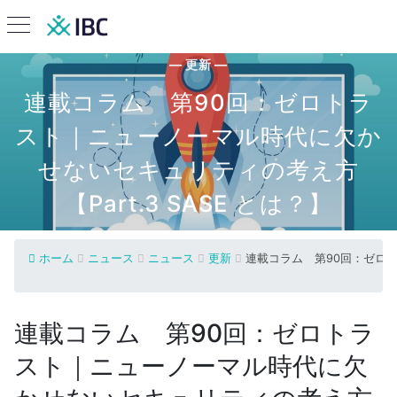
— 更新 —
連載コラム 第90回：ゼロトラ
スト｜ニューノーマル時代に欠か
せないセキュリティの考え方
【Part.3 SASE とは？】
ホーム
ニュース
ニュース
更新
連載コラム 第90回：ゼロト
連載コラム 第90回：ゼロトラ
スト｜ニューノーマル時代に欠