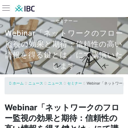
— セミナー —
Webinar「ネットワークのフロー
監視の効果と期待：信頼性の高い
情報を得る鍵とは」にて講演いた
します
ホーム
ニュース
ニュース
セミナー
Webinar「ネット
Webinar「ネットワークのフロ
ー監視の効果と期待：信頼性の