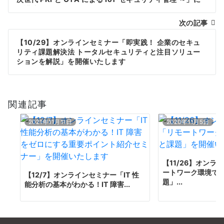
ナ
て講演いたします
次の記事
ビ
【10/29】オンラインセミナー「即実践！ 企業のセキュ
ゲ
リティ課題解決法 トータルセキュリティと注目ソリュー
ションを解説」を開催いたします
ー
シ
関連記事
ョ
ン
2021年11月11日
2020年11月5日
【11/26】オン
ートワーク環境で
【12/7】オンラインセミナー「IT 性
題」...
能分析の基本がわかる！IT 障害...