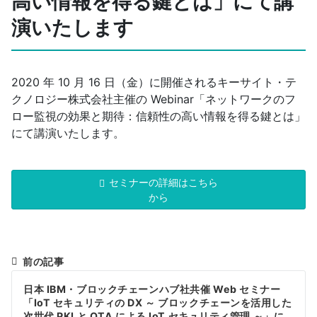
高い情報を得る鍵とは」にて講
演いたします
2020 年 10 月 16 日（金）に開催されるキーサイト・テ
クノロジー株式会社主催の Webinar「ネットワークのフ
ロー監視の効果と期待：信頼性の高い情報を得る鍵とは」
にて講演いたします。
セミナーの詳細はこちら
から
前の記事
投
日本 IBM・ブロックチェーンハブ社共催 Web セミナー
稿
「IoT セキュリティの DX ～ ブロックチェーンを活用した
次世代 PKI と OTA による IoT セキュリティ管理 ～」に