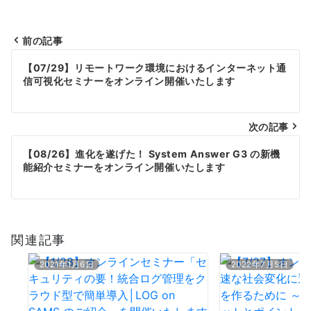
前の記事
投
【07/29】リモートワーク環境におけるインターネット通
稿
信可視化セミナーをオンライン開催いたします
ナ
次の記事
ビ
【08/26】進化を遂げた！ System Answer G3 の新機
ゲ
能紹介セミナーをオンライン開催いたします
ー
シ
関連記事
ョ
ン
2021年1月6日
2022年7月5日