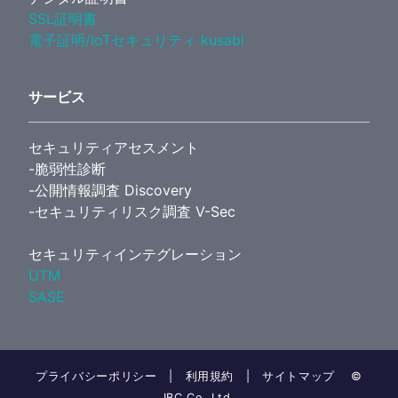
SSL証明書
電子証明/IoTセキュリティ kusabi
サービス
セキュリティアセスメント
-脆弱性診断
-公開情報調査 Discovery
-セキュリティリスク調査 V-Sec
セキュリティインテグレーション
UTM
SASE
プライバシーポリシー
|
利用規約
|
サイトマップ
©
IBC Co.,Ltd.