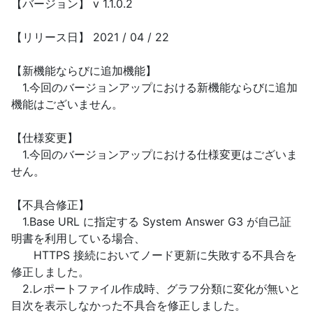
【バージョン】 v 1.1.0.2
【リリース日】 2021 / 04 / 22
【新機能ならびに追加機能】
1.今回のバージョンアップにおける新機能ならびに追加
機能はございません。
【仕様変更】
1.今回のバージョンアップにおける仕様変更はございま
せん。
【不具合修正】
1.Base URL に指定する System Answer G3 が自己証
明書を利用している場合、
HTTPS 接続においてノード更新に失敗する不具合を
修正しました。
2.レポートファイル作成時、グラフ分類に変化が無いと
目次を表示しなかった不具合を修正しました。