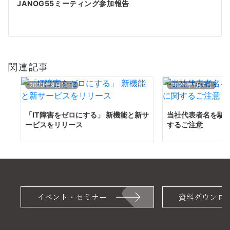
JANOG55ミーティング参加報告
ゲ
ー
シ
関連記事
ョ
ン
2023年9月15日
2026年1月7日
「IT障害をゼロにする」 新機能と新サ
当社代表者名を騙
ービスをリリース
するご注意