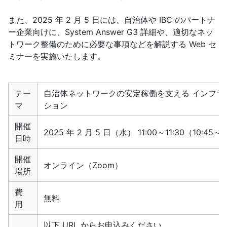
また、2025 年 2 月 5 日には、自治体や IBC のパートナ
ー企業向けに、System Answer G3 詳細や、適切なネッ
トワーク整備のために必要な事項などを解説する Web セ
ミナーを実施いたします。
テー
自治体ネットワークの安定稼働を支える インフラ
マ
ション
開催
2025 年 2 月 5 日（水） 11:00～11:30（10:4
日時
開催
オンライン（Zoom）
場所
費
無料
用
以下 URL からお申込みください