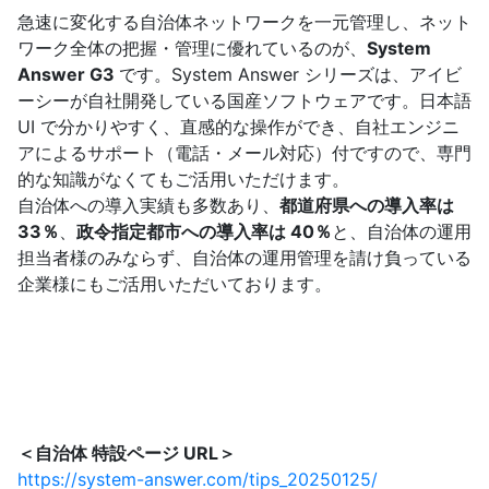
急速に変化する自治体ネットワークを一元管理し、ネット
ワーク全体の把握・管理に優れているのが、
System
Answer G3
です。System Answer シリーズは、アイビ
ーシーが自社開発している国産ソフトウェアです。日本語
UI で分かりやすく、直感的な操作ができ、自社エンジニ
アによるサポート（電話・メール対応）付ですので、専門
的な知識がなくてもご活用いただけます。
自治体への導入実績も多数あり、
都道府県への導入率は
33％
、
政令指定都市への導入率は 40％
と、自治体の運用
担当者様のみならず、自治体の運用管理を請け負っている
企業様にもご活用いただいております。
＜自治体 特設ページ URL＞
https://system-answer.com/tips_20250125/