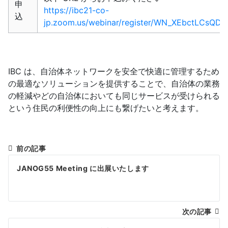
申
https://ibc21-co-
込
jp.zoom.us/webinar/register/WN_XEbctLCsQD
IBC は、自治体ネットワークを安全で快適に管理するため
の最適なソリューションを提供することで、自治体の業務
の軽減やどの自治体においても同じサービスが受けられる
という住民の利便性の向上にも繋げたいと考えます。
前の記事
投
JANOG55 Meeting に出展いたします
稿
ナ
次の記事
ビ