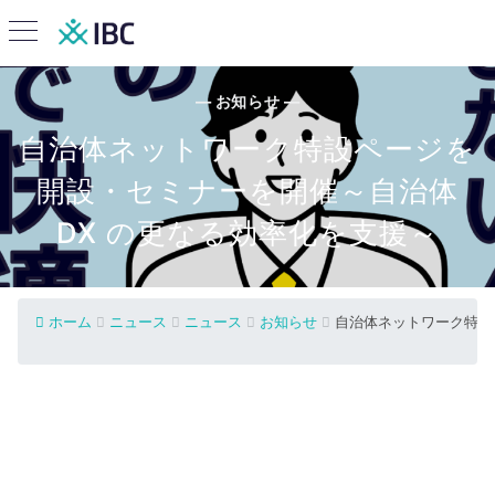
— お知らせ —
自治体ネットワーク特設ページを
開設・セミナーを開催～自治体
DX の更なる効率化を支援～
ホーム
ニュース
ニュース
お知らせ
自治体ネットワーク特設