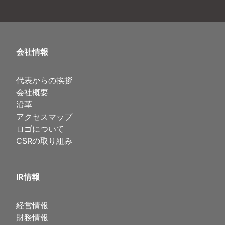
会社情報
代表からの挨拶
会社概要
沿革
アクセスマップ
ロゴについて
CSRの取り組み
IR情報
経営情報
財務情報