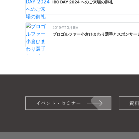
ー
IBC DAY 2024 へのご来場の御礼
シ
ョ
2019年10月9日
ン
プロゴルファー小倉ひまわり選手とスポンサー