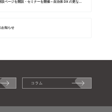
設ページを開設・セミナーを開催～自治体 DX の更な...
のお知らせ