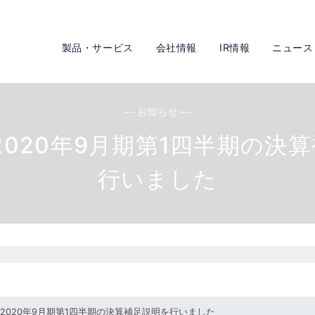
製品・サービス
会社情報
IR情報
ニュース
— お知らせ —
て2020年9月期第1四半期の決
行いました
にて2020年9月期第1四半期の決算補足説明を行いました