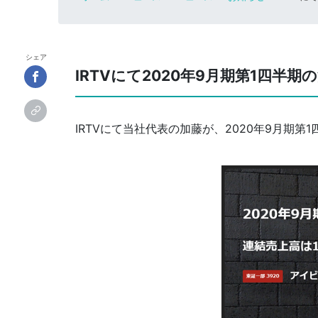
シェア
IRTVにて2020年9月期第1四半
IRTVにて当社代表の加藤が、2020年9月期