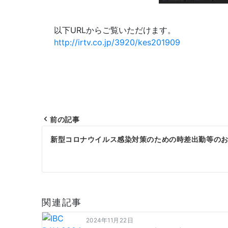
以下URLからご覧いただけます。
http://irtv.co.jp/3920/kes201909
前の記事
投
新型コロナウイルス感染対策のための時差出勤等の
稿
ナ
ビ
関連記事
ゲ
2024年11月22日