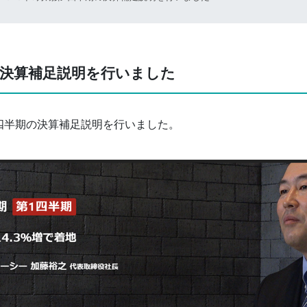
期の決算補足説明を行いました
第1四半期の決算補足説明を行いました。