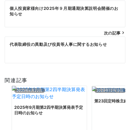
投
個人投資家様向け2025年９月期通期決算説明会開催のお
稿
知らせ
ナ
次の記事
ビ
代表取締役の異動及び役員等人事に関するお知らせ
ゲ
ー
シ
関連記事
ョ
ン
2025年4月22日
2025年12月19日
第23回定時株主総
2025年9月期第2四半期決算発表予定
日時のお知らせ