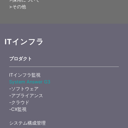
>その他
ITインフラ
プロダクト
ITインフラ監視
System Answer G3
-ソフトウェア
-アプライアンス
-クラウド
-CX監視
システム構成管理