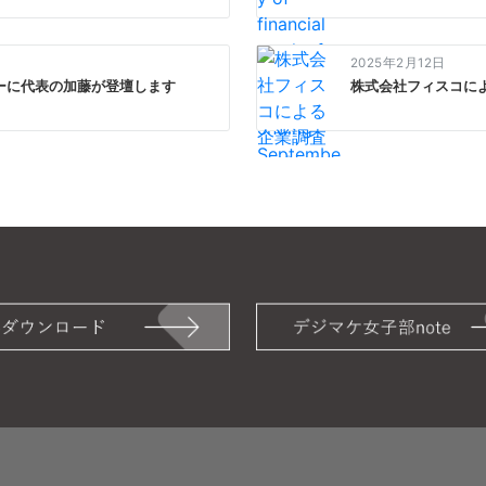
2025年2月12日
ーに代表の加藤が登壇します
株式会社フィスコに