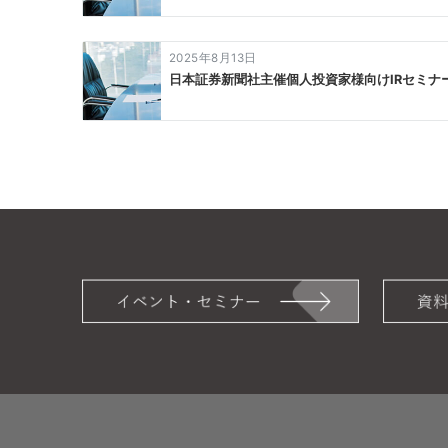
シ
ョ
2025年8月13日
ン
日本証券新聞社主催個人投資家様向けIRセミナ