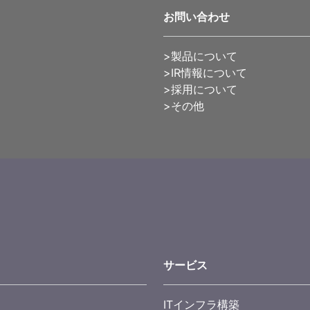
お問い合わせ
>製品について
>IR情報について
>採用について
>その他
サービス
ITインフラ構築