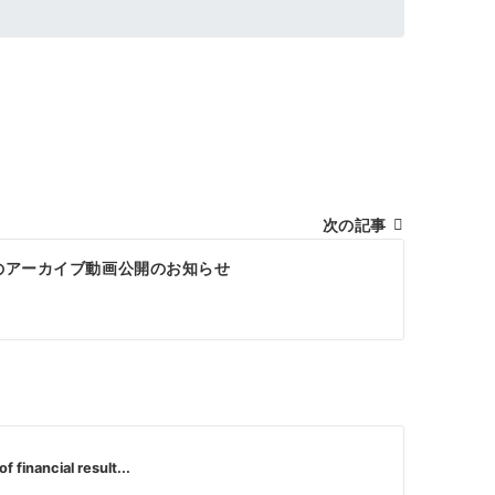
次の記事
のアーカイブ動画公開のお知らせ
financial result...