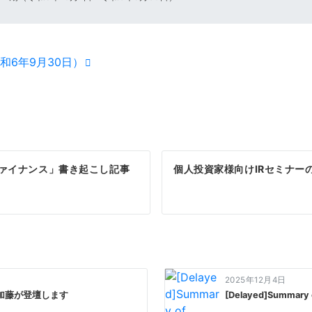
和6年9月30日）
ファイナンス」書き起こし記事
個人投資家様向けIRセミナー
2025年12月4日
加藤が登壇します
[Delayed]Summary of 