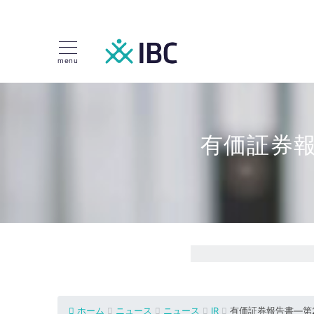
menu
有価証券報
ホーム
ニュース
ニュース
IR
有価証券報告書―第2