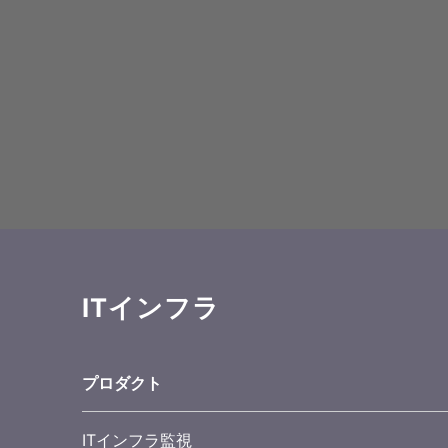
ITインフラ
プロダクト
ITインフラ監視