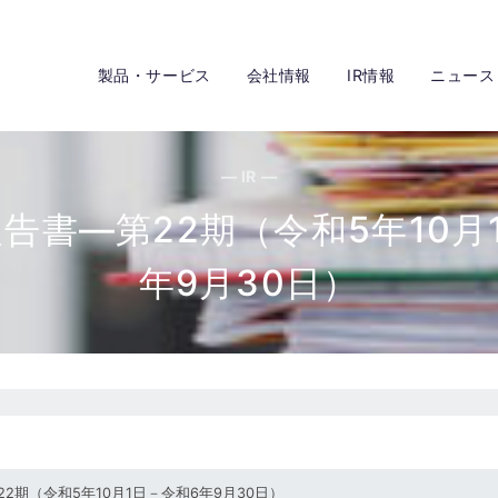
製品・サービス
会社情報
IR情報
ニュース
— IR —
告書―第22期（令和5年10月
年9月30日）
2期（令和5年10月1日－令和6年9月30日）