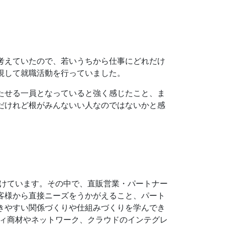
考えていたので、若いうちから仕事にどれだけ
視して就職活動を行っていました。
たせる一員となっていると強く感じたこと、ま
だけれど根がみんないい人なのではないかと感
ことを続けています。その中で、直販営業・パートナー
客様から直接ニーズをうかがえること、パート
きやすい関係づくりや仕組みづくりを学んでき
キュリティ商材やネットワーク、クラウドのインテグレ