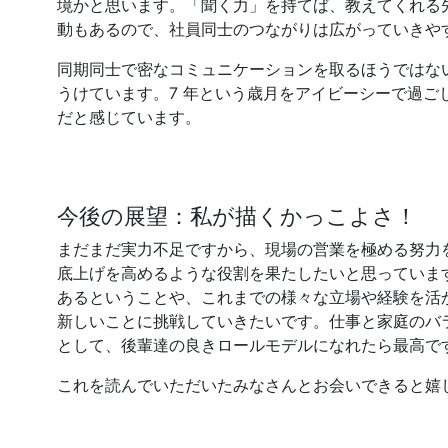
境かと思います。「聞く力」を持てば、教えてくれる
動もあるので、社員同士のつながりは広がっていきや
同期同士で密なコミュニケーションを取るほうではな
うけています。7 年という歳月をアイビーシーで過ご
だと感じています。
今後の展望：私が描くかっこよさ！
まだまだ実力不足ですから、現場の営業を極める努力
底上げを高めるような役割を果たしたいと思っていま
あるということや、これまでの様々な立場や経験を活
新しいことに挑戦していきたいです。仕事と家庭のバ
として、後輩達の良きロールモデルになれたら最高で
これを読んでいただいたみなさんとお会いできると嬉