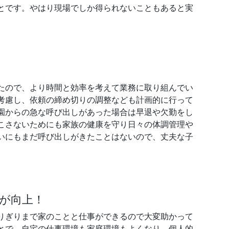
とです。やはり現場でしか得られないこともあると実
たので、より時間と効率を考えて業務に取り組んでい
考慮し、依頼の締め切りの調整なども計画的に行って
園からの急な呼び出しがあった場合は早退や欠勤をし
こさないためにも家族の健康を守り日々の体調管理や
いにもまだ呼び出しがきたことはないので、丈夫な子
が向上！
りぎりまで家のことと仕事ができるので大変助かって
とで、自宅の仕事環境も家庭環境もよくなり、個人的