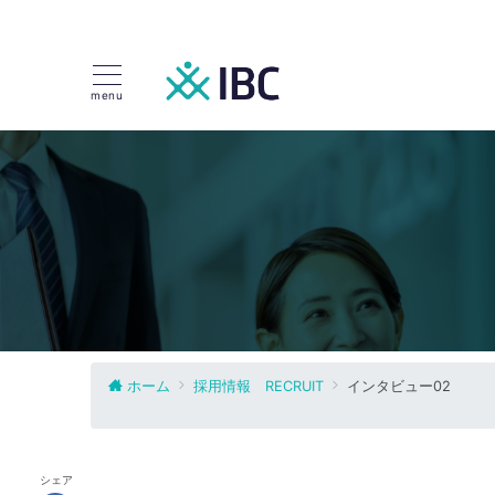
menu
ホーム
採用情報 RECRUIT
インタビュー02
シェア