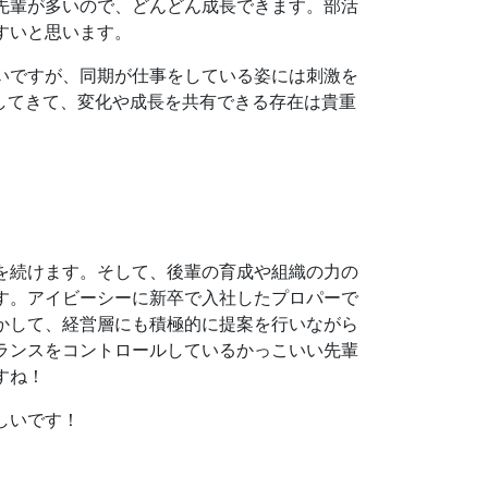
先輩が多いので、どんどん成長できます。部活
すいと思います。
いですが、同期が仕事をしている姿には刺激を
してきて、変化や成長を共有できる存在は貴重
を続けます。そして、後輩の育成や組織の力の
す。アイビーシーに新卒で入社したプロパーで
かして、経営層にも積極的に提案を行いながら
ランスをコントロールしているかっこいい先輩
すね！
しいです！