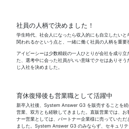
社員の人柄で決めました！
学生時代、社会人になったら収入的にも自立したいと
関われるかという点と、一緒に働く社員の人柄を重要
アイビーシーは少数精鋭の一人ひとりが会社を成り立
た、選考中に会った社員がいい意味でクセはありそう
じ入社を決めました。
育休復帰後も営業職として活躍中
新卒入社後、System Answer G3 を販売する
営業、双方とも経験してきました。直販営業では、お
ナー営業としては、パートナー企業様に売っていただ
ました。System Answer G3 のみならず、セ