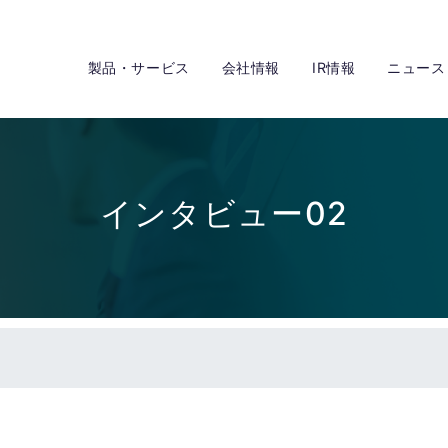
製品・サービス
会社情報
IR情報
ニュース
インタビュー02